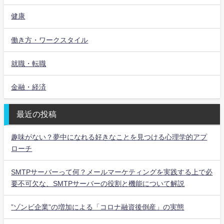
健康
働き方・ワークスタイル
就職・転職
金融・経済
最近の投稿
趣味がない？夢中になれる好きなことを見つける心理学的アプ
ローチ
SMTPサーバーって何？メールマーケティングを実践する上で必
要不可欠な、SMTPサーバーの役割と機能について解説
”ゾンビ企業”の増加による「コロナ融資後倒産」の実態