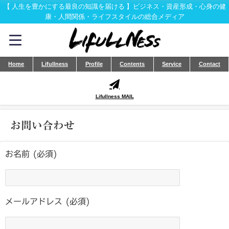
【 人生を豊かにする最良の知識を届ける 】ビジネス・資産形成・心身の健
康・人間関係・ライフスタイルの総合メディア
Home
Lifullness
Profile
Contents
Service
Contact
Lifullness MAIL
お問い合わせ
お名前 (必須)
メールアドレス (必須)